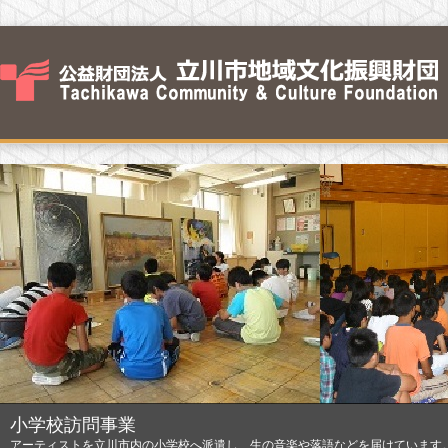
小学校訪問事業
アーティストを立川市内の小学校へ派遣し、生の音楽や落語などを届けています