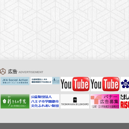
広告
ADVERTISEMENT