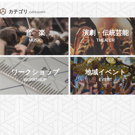
カテゴリ
CATEGORY
音 楽
演劇・伝統芸能
MUSIC
THEATER
ワークショップ
地域イベント
WORKSHOP
EVENT