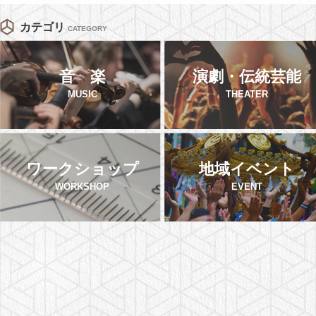
カテゴリ
CATEGORY
音 楽
演劇・伝統芸能
MUSIC
THEATER
ワークショップ
地域イベント
WORKSHOP
EVENT