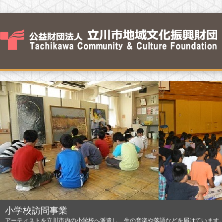
小学校訪問事業
アーティストを立川市内の小学校へ派遣し、生の音楽や落語などを届けています