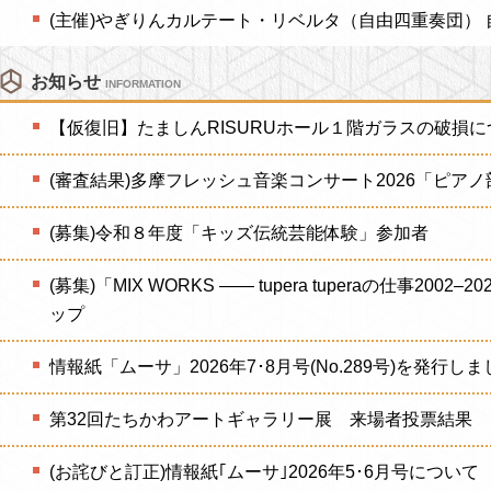
(主催)やぎりんカルテート・リベルタ（自由四重奏団） 自
お知らせ
INFORMATION
【仮復旧】たましんRISURUホール１階ガラスの破損に
(審査結果)多摩フレッシュ音楽コンサート2026「ピアノ
(募集)令和８年度「キッズ伝統芸能体験」参加者
(募集)「MIX WORKS —— tupera tuperaの仕事20
ップ
情報紙「ムーサ」2026年7･8月号(No.289号)を発行しま
第32回たちかわアートギャラリー展 来場者投票結果
(お詫びと訂正)情報紙｢ムーサ｣2026年5･6月号について