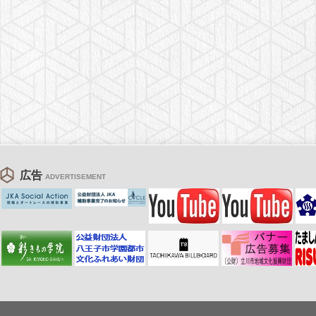
広告
ADVERTISEMENT