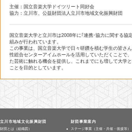
主催：国立音楽大学ドイツリート同好会
協力：立川市、公益財団法人立川市地域文化振興財団
国立音楽大学と立川市は2008年に｢連携･協力に関する協
組みが行われています。
この事業は、国立音楽大学で日々研鑽を積む学生の皆さん
性総合センターアイムホールを活用していただくことで、
た芸術に触れる機会を提供し、これまでにも増して大学と市
ことを目的としています。
立川市地域文化振興財団
財団事業案内
財団とは（組織図）
ステージ事業（主催・共催・後援等）